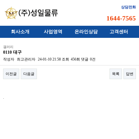
상담전화
1644-7565
회사소개
사업영역
온라인상담
고객센터
갤러리
0110 대구
작성자
최고관리자
24-01-10 21:58
조회
456회
댓글
0건
이전글
다음글
목록
답변
본문
.