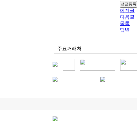
이전글
다음글
목록
답변
주요거래처