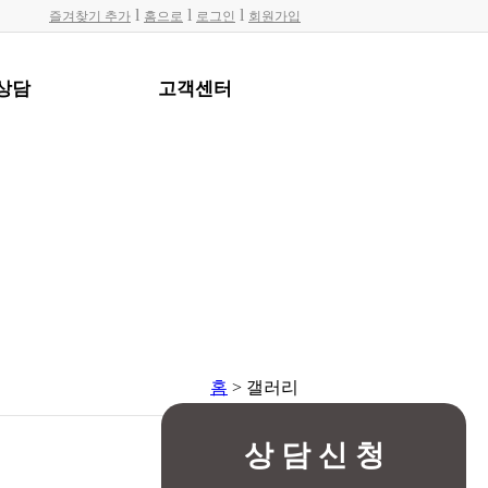
l
l
l
즐겨찾기 추가
홈으로
로그인
회원가입
상담
고객센터
홈
> 갤러리
상 담 신 청