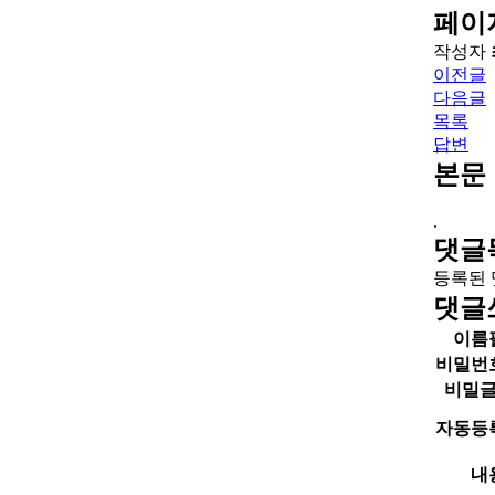
페이
작성자
이전글
다음글
목록
답변
본문
.
댓글
등록된 
댓글
이름
비밀번
비밀
자동등
내