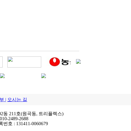
 |
오시는 길
302동 211호(원곡동, 트리플렉스)
010-2489-2688
록번호 : 131411-0060679