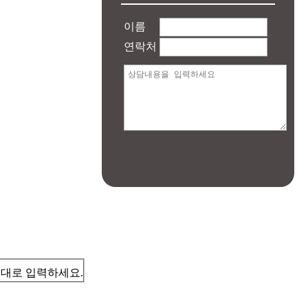
이름
연락처
대로 입력하세요.