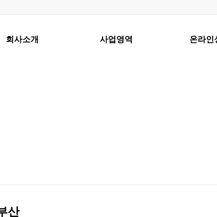
회사소개
사업영역
온라인
0부산