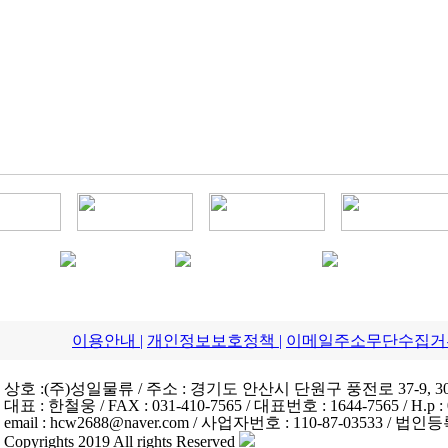
이용안내 |
개인정보보호정책 |
이메일주소무단수집거부
상호 :(주)성일물류 / 주소 : 경기도 안산시 단원구 풍전로 37-9, 
대표 : 한철웅 / FAX : 031-410-7565 / 대표번호 : 1644-7565 / H.p : 
email : hcw2688@naver.com / 사업자번호 : 110-87-03533 / 법인등
Copyrights 2019 All rights Reserved