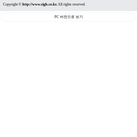
Copyright ©
http://www.sigls.co.kr.
All rights reserved.
PC 버전으로 보기