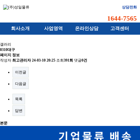
상담전화
1644-7565
회사소개
사업영역
온라인상담
고객센터
갤러리
0310대구
페이지 정보
작성자
최고관리자
24-03-10 20:25
조회
391회
댓글
0건
이전글
다음글
목록
답변
본문